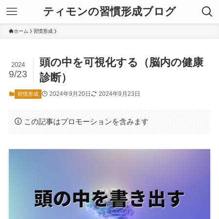
ティモンの習慣形成ブログ
ホーム
習慣形成
頭の中を可視化する（脳内の健康
2024
9/23
診断）
2024年9月20日
2024年9月23日
習慣形成
この記事はプロモーションを含みます