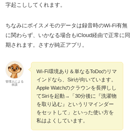
字起こししてくれます。
ちなみにボイスメモのデータは録音時のWi-Fi有無
に関わらず、いかなる場合もiCloud経由で正常に同
期されます。さすが純正アプリ。
Wi-Fi環境あり＆単なるToDoのリマ
インドなら、Siriが向いています。
管理人による
余談
Apple Watchのクラウンを長押しし
てSiriを起動→「30分後に『洗濯物
を取り込む』というリマインダー
をセットして」といった使い方を
私はよくしています。