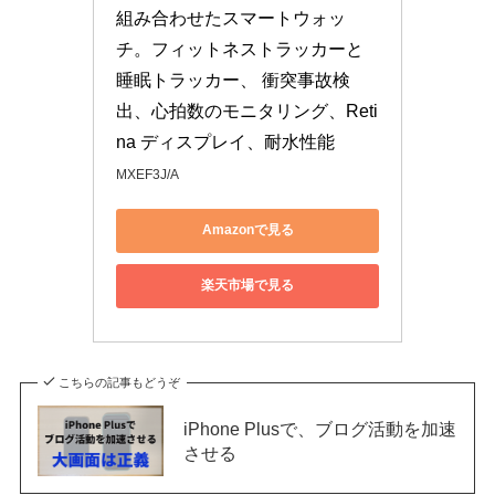
組み合わせたスマートウォッ
チ。フィットネストラッカーと
睡眠トラッカー、 衝突事故検
出、心拍数のモニタリング、Reti
na ディスプレイ、耐水性能
MXEF3J/A
Amazonで見る
楽天市場で見る
こちらの記事もどうぞ
iPhone Plusで、ブログ活動を加速
させる