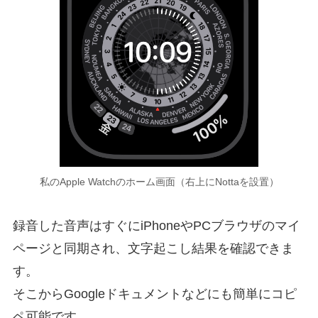
私のApple Watchのホーム画面（右上にNottaを設置）
録音した音声はすぐにiPhoneやPCブラウザのマイ
ページと同期され、文字起こし結果を確認できま
す。
そこからGoogleドキュメントなどにも簡単にコピ
ペ可能です。