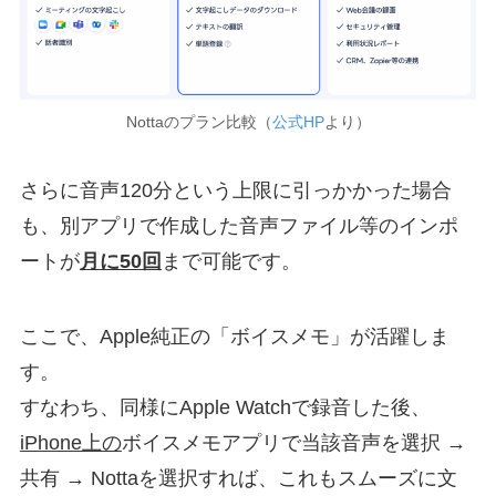
Nottaのプラン比較（
公式HP
より）
さらに音声120分という上限に引っかかった場合
も、別アプリで作成した音声ファイル等のインポ
ートが
月に50回
まで可能です。
ここで、Apple純正の「ボイスメモ」が活躍しま
す。
すなわち、同様にApple Watchで録音した後、
iPhone上の
ボイスメモアプリで当該音声を選択 →
共有 → Nottaを選択すれば、これもスムーズに文