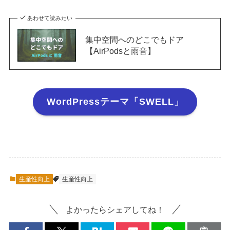
あわせて読みたい
集中空間へのどこでもドア
【AirPodsと雨音】
WordPressテーマ「SWELL」
生産性向上
生産性向上
よかったらシェアしてね！