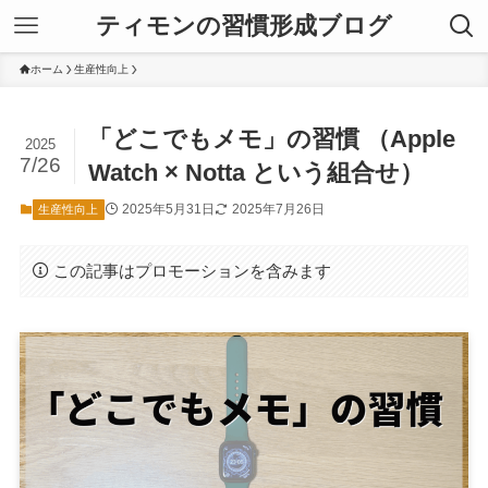
ティモンの習慣形成ブログ
ホーム
生産性向上
「どこでもメモ」の習慣 （Apple
2025
7/26
Watch × Notta という組合せ）
2025年5月31日
2025年7月26日
生産性向上
この記事はプロモーションを含みます