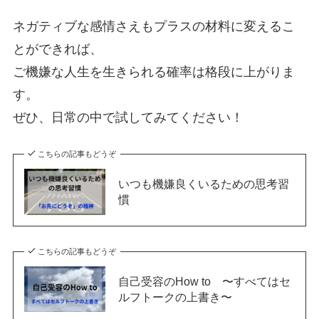
ネガティブな感情さえもプラスの材料に変えるこ
とができれば、
ご機嫌な人生を生きられる確率は格段に上がりま
す。
ぜひ、日常の中で試してみてください！
こちらの記事もどうぞ
いつも機嫌良くいるための思考習
慣
こちらの記事もどうぞ
自己受容のHow to 〜すべてはセ
ルフトークの上書き〜