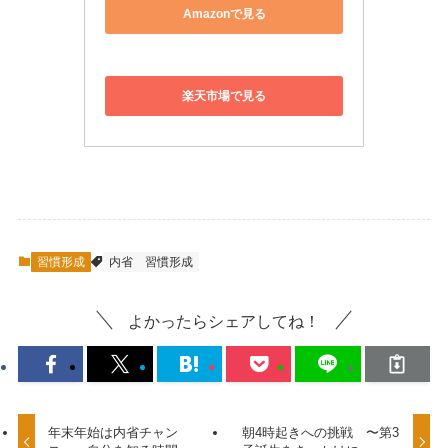
Amazonで見る
楽天市場で見る
習慣形成
内省
習慣形成
よかったらシェアしてね！
年末年始は内省チャン
朝4時起きへの挑戦 〜第3